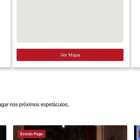
Ver Mapa
ugar nos próximos espetáculos.
Evento Pago