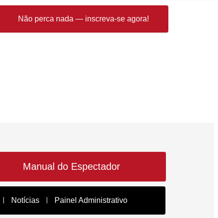
Não perca nada — inscreva-se agora!
Manual do Espectador
Notícias
Painel Administrativo