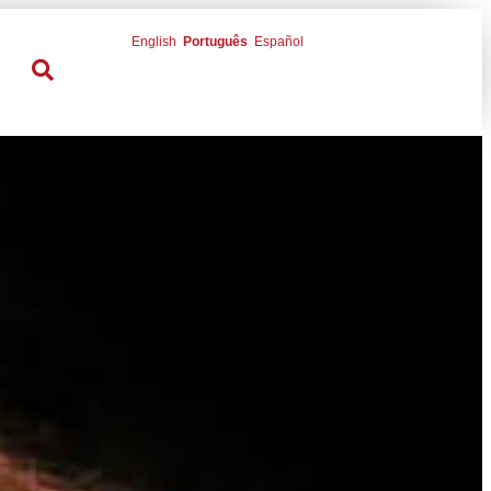
English
Português
Español