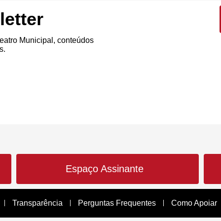
etter
atro Municipal, conteúdos
s.
Espaço Assinante
Transparência
Perguntas Frequentes
Como Apoiar