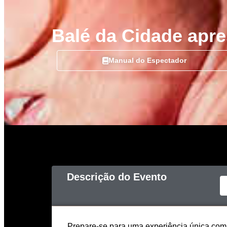
Balé da Cidade apr
Manual do Espectador
Descrição do Evento
Prepare-se para uma experiência única com