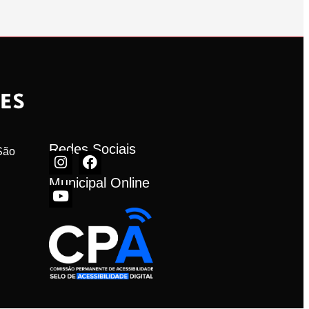
Redes Sociais
ão 
Municipal Online