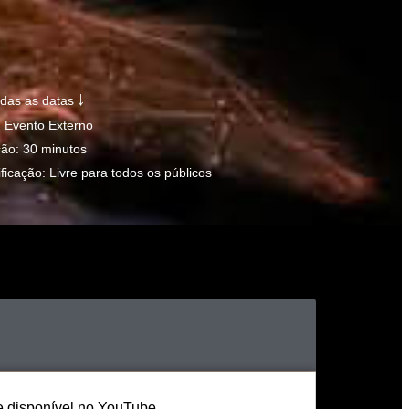
odas as datas ￬
: Evento Externo
ão: 30 minutos
ificação: Livre para todos os públicos
e disponível no YouTube.