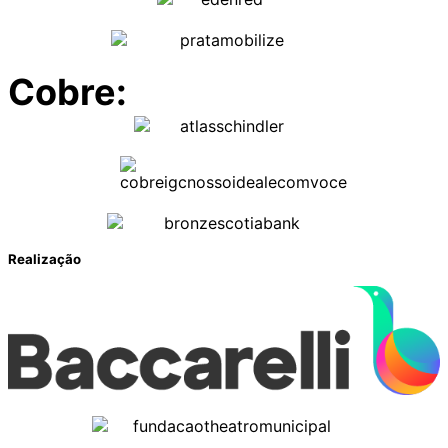
Cobre:
Realização