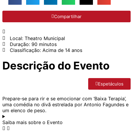
Compartilhar
Ver todas as datas ￬
Local: Theatro Municipal
Duração: 90 minutos
Classificação: Acima de 14 anos
Descrição do Evento
Espetáculos
Prepare-se para rir e se emocionar com ‘Baixa Terapia’,
uma comédia no divã estrelada por Antonio Fagundes e
um elenco de peso.
Saiba mais sobre o Evento