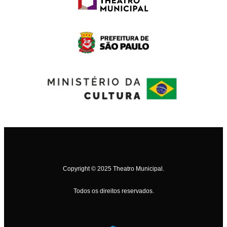
Copyright © 2025 Theatro Municipal.
Todos os direitos reservados.