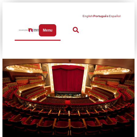
English
Português
Español
Menu
Abrir menu de navegação