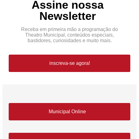
Assine nossa
Newsletter
Receba em primeira mão a programação do
Theatro Municipal, conteúdos especiais,
bastidores, curiosidades e muito mais.
inscreva-se agora!
Municipal Online