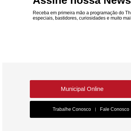
Assine nossa Newsl
Receba em primeira mão a programação do The
especiais, bastidores, curiosidades e muito mai
Municipal Online
Trabalhe Conosco
Fale Conosco