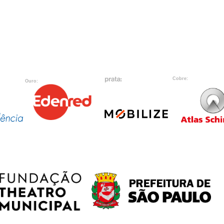
Cobre:
Ouro: