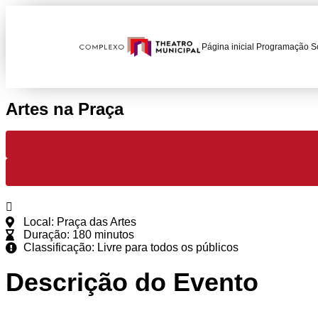
Página inicial
Programação
S
Artes na Praça
Ver todas as datas ￬
Local: Praça das Artes
Duração: 180 minutos
Classificação: Livre para todos os públicos
Descrição do Evento