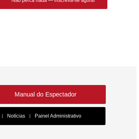
Não perca nada — inscreva-se agora!
Manual do Espectador
Notícias
Painel Administrativo