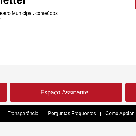
etter
atro Municipal, conteúdos
s.
Espaço Assinante
Transparência
Perguntas Frequentes
Como Apoiar