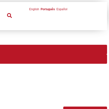
English
Português
Español