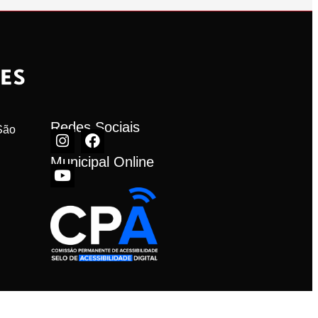
Redes Sociais
ão 
Municipal Online