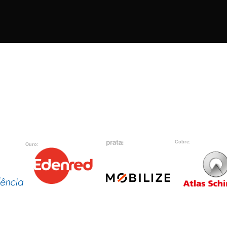
Cobre:
Ouro: