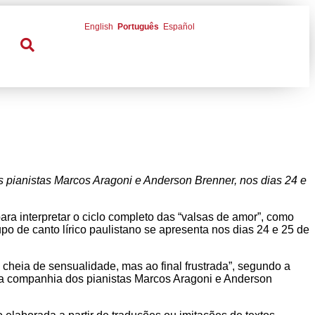
English
Português
Español
s pianistas Marcos Aragoni e Anderson Brenner, nos dias 24 e
ara interpretar o ciclo completo das “valsas de amor”, como
o de canto lírico paulistano se apresenta nos dias 24 e 25 de
heia de sensualidade, mas ao final frustrada”, segundo a
 na companhia dos pianistas Marcos Aragoni e Anderson