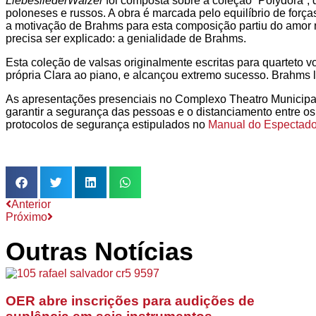
LiebesliederWalzer
foi composta sobre a coleção “Polydora”, d
poloneses e russos. A obra é marcada pelo equilíbrio de for
a motivação de Brahms para esta composição partiu do amor
precisa ser explicado: a genialidade de Brahms.
Esta coleção de valsas originalmente escritas para quarteto 
própria Clara ao piano, e alcançou extremo sucesso. Brahms l
As apresentações presenciais no Complexo Theatro Municipal
garantir a segurança das pessoas e o distanciamento entre os
protocolos de segurança estipulados no
Manual do Espectado
Anterior
Próximo
Outras Notícias
OER abre inscrições para audições de