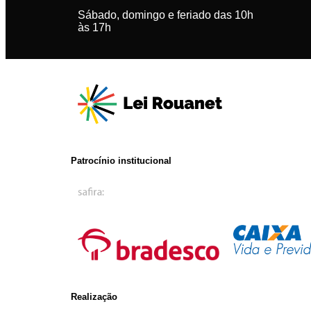
Sábado, domingo e feriado das 10h
às 17h
Patrocínio institucional
Realização