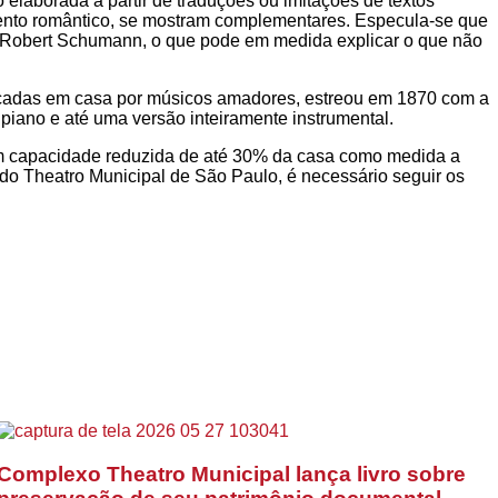
 elaborada a partir de traduções ou imitações de textos
amento romântico, se mostram complementares. Especula-se que
 Robert Schumann, o que pode em medida explicar o que não
m tocadas em casa por músicos amadores, estreou em 1870 com a
 piano e até uma versão inteiramente instrumental.
om capacidade reduzida de até 30% da casa como medida a
 do Theatro Municipal de São Paulo, é necessário seguir os
Complexo Theatro Municipal lança livro sobre