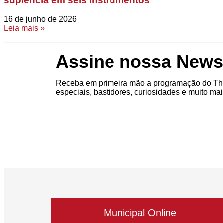
suplência em seis instrumentos
16 de junho de 2026
Leia mais »
Assine nossa Newsl
Receba em primeira mão a programação do The
especiais, bastidores, curiosidades e muito mai
Municipal Online