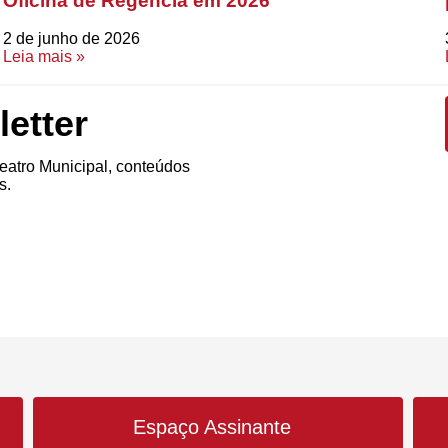
Oficina de Regência em 2026
2 de junho de 2026
Leia mais »
etter
atro Municipal, conteúdos
s.
Espaço Assinante