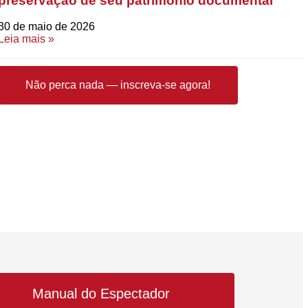
preservação de seu patrimônio documental
30 de maio de 2026
Leia mais »
Não perca nada — inscreva-se agora!
Manual do Espectador