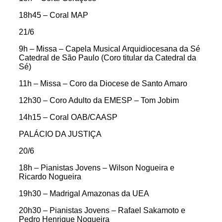
18h45 – Coral MAP
21/6
9h – Missa – Capela Musical Arquidiocesana da Sé
Catedral de São Paulo (Coro titular da Catedral da
Sé)
11h – Missa – Coro da Diocese de Santo Amaro
12h30 – Coro Adulto da EMESP – Tom Jobim
14h15 – Coral OAB/CAASP
PALÁCIO DA JUSTIÇA
20/6
18h – Pianistas Jovens – Wilson Nogueira e
Ricardo Nogueira
19h30 – Madrigal Amazonas da UEA
20h30 – Pianistas Jovens – Rafael Sakamoto e
Pedro Henrique Nogueira