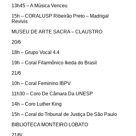
13h45 – A Música Venceu
15h – CORALUSP Ribeirão Preto – Madrigal
Revivis
MUSEU DE ARTE SACRA – CLAUSTRO
20/6
18h – Grupo Vocal 4.4
19h – Coral Filarmônico Ikeda do Brasil
21/6
10h – Coral Feminino IBPV
11h30 – Coro De Câmara Da UNESP
14h – Coro Luther King
15h – Coral do Tribunal de Justiça De São Paulo
BIBLIOTECA MONTEIRO LOBATO
21/6/