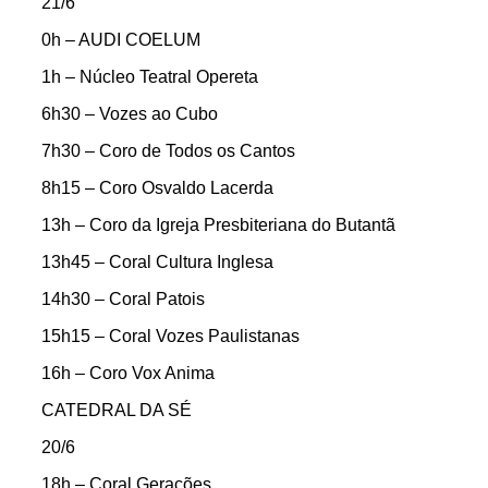
21/6
0h – AUDI COELUM
1h – Núcleo Teatral Opereta
6h30 – Vozes ao Cubo
7h30 – Coro de Todos os Cantos
8h15 – Coro Osvaldo Lacerda
13h – Coro da Igreja Presbiteriana do Butantã
13h45 – Coral Cultura Inglesa
14h30 – Coral Patois
15h15 – Coral Vozes Paulistanas
16h – Coro Vox Anima
CATEDRAL DA SÉ
20/6
18h – Coral Gerações