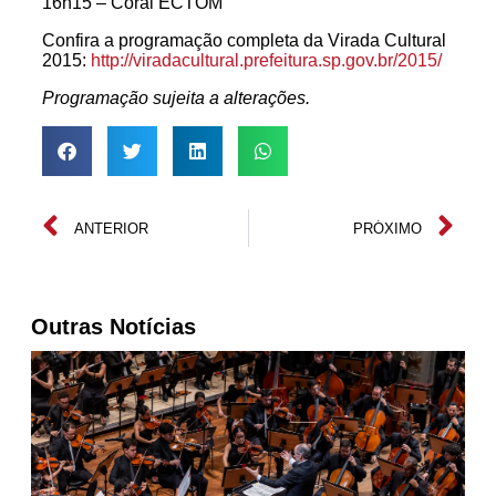
16h15 – Coral ECTOM
Confira a programação completa da Virada Cultural
2015:
http://viradacultural.prefeitura.sp.gov.br/2015/
Programação sujeita a alterações.
ANTERIOR
PRÓXIMO
Outras Notícias