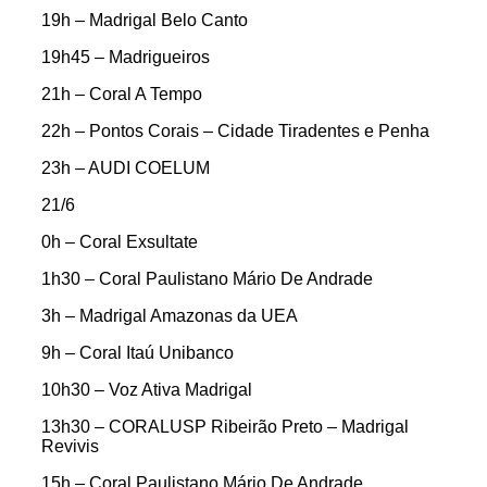
19h – Madrigal Belo Canto
19h45 – Madrigueiros
21h – Coral A Tempo
22h – Pontos Corais – Cidade Tiradentes e Penha
23h – AUDI COELUM
21/6
0h – Coral Exsultate
1h30 – Coral Paulistano Mário De Andrade
3h – Madrigal Amazonas da UEA
9h – Coral Itaú Unibanco
10h30 – Voz Ativa Madrigal
13h30 – CORALUSP Ribeirão Preto – Madrigal
Revivis
15h – Coral Paulistano Mário De Andrade