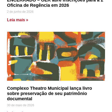
ENCERRADO – OER abre inscrições para a 2ª
Oficina de Regência em 2026
2 de junho de 2026
Leia mais »
Complexo Theatro Municipal lança livro
sobre preservação de seu patrimônio
documental
30 de maio de 2026