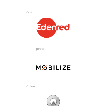
Ouro:
Cobre: