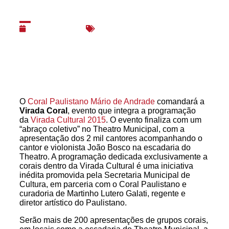
Paulo
17/06/2015
Espetáculos
,
Música
O
Coral Paulistano Mário de Andrade
comandará a
Virada Coral
, evento que integra a programação
da
Virada Cultural 2015
. O evento finaliza com um
“abraço coletivo” no Theatro Municipal, com a
apresentação dos 2 mil cantores acompanhando o
cantor e violonista João Bosco na escadaria do
Theatro. A programação dedicada exclusivamente a
corais dentro da Virada Cultural é uma iniciativa
inédita promovida pela Secretaria Municipal de
Cultura, em parceria com o Coral Paulistano e
curadoria de Martinho Lutero Galati, regente e
diretor artístico do Paulistano.
Serão mais de 200 apresentações de grupos corais,