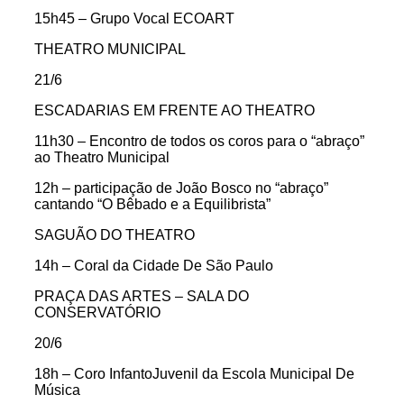
15h45 – Grupo Vocal ECOART
THEATRO MUNICIPAL
21/6
ESCADARIAS EM FRENTE AO THEATRO
11h30 – Encontro de todos os coros para o “abraço”
ao Theatro Municipal
12h – participação de João Bosco no “abraço”
cantando “O Bêbado e a Equilibrista”
SAGUÃO DO THEATRO
14h – Coral da Cidade De São Paulo
PRAÇA DAS ARTES – SALA DO
CONSERVATÓRIO
20/6
18h – Coro InfantoJuvenil da Escola Municipal De
Música