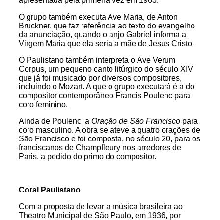
apresentada pela primeira vez em 1963.
O grupo também executa Ave Maria, de Anton
Bruckner, que faz referência ao texto do evangelho
da anunciação, quando o anjo Gabriel informa a
Virgem Maria que ela seria a mãe de Jesus Cristo.
O Paulistano também interpreta o Ave Verum
Corpus, um pequeno canto litúrgico do século XIV
que já foi musicado por diversos compositores,
incluindo o Mozart. A que o grupo executará é a do
compositor contemporâneo Francis Poulenc para
coro feminino.
Ainda de Poulenc, a
Oração de São Francisco
para
coro masculino. A obra se ateve a quatro orações de
São Francisco e foi composta, no século 20, para os
franciscanos de
Champfleury nos arredores de
Paris, a pedido do primo do compositor.
Coral
Paulistano
Com a proposta de levar a música brasileira ao
Theatro Municipal de São Paulo, em 1936, por