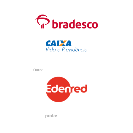
Ouro: