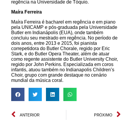
regência na Universidade de Tóquio.
Maíra Ferreira
Maíra Ferreira é bacharel em regência e em piano
pela
UNICAMP
e pós-graduada pela Universidade
Butler em Indianápolis (
EUA
), onde também
concluiu seu mestrado em regência. No período de
dois anos, entre
2013
e
2015
, foi pianista
correpetidora do Butler Chorale, regido por Eric
Stark, e do Butler Opera Theater, além de atuar
como regente assistente do Butler University Choir,
regido por John Perkins. Especializada em coros
infantis, atuou também no Indianapolis Children’s
Choir, grupo com grande destaque no cenário
mundial da música coral.
ANTERIOR
PRÓXIMO