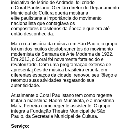
iniciativa de Mário de Andrade, foi criado
o
Coral
Paulistano
. O então diretor do Departamento
Municipal de Cultura queria mostrar à
elite
paulistana
a importância do movimento
nacionalista que contagiava os
compositores brasileiros da época e que era até
então desconhecida.
Marco da história da música em São Paulo, o grupo
foi um dos muitos desdobramentos do movimento
modernista da Semana de Arte Moderna de 1922.
Em 2013, o
Coral
foi novamente fortalecido e
revalorizado. Com uma programação extensa de
apresentações de música brasileira erudita em
diferentes espaços da cidade, renovou seu fôlego e
retomou suas atividades resgatando sua
autenticidade.
Atualmente o
Coral
Paulistano
tem como regente
titular a maestrina Naomi Munakata, e a maestrina
Maíra Ferreira como regente assistente. O grupo
integra a Fundação Theatro Municipal de São
Paulo, da Secretaria Municipal de Cultura.
Serviço: