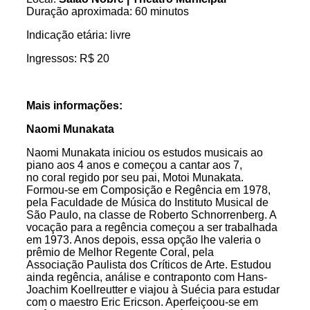
Duração aproximada: 60 minutos
Indicação etária: livre
Ingressos: R$ 20
Mais informações:
Naomi Munakata
Naomi Munakata iniciou os estudos musicais ao
piano aos 4 anos e começou a cantar aos 7,
no
coral
regido por seu pai, Motoi Munakata.
Formou-se em Composição e Regência em 1978,
pela Faculdade de Música do Instituto Musical de
São Paulo, na classe de Roberto Schnorrenberg. A
vocação para a regência começou a ser trabalhada
em 1973. Anos depois, essa opção lhe valeria o
prêmio de Melhor Regente
Coral
, pela
Associação
Paulista
dos Críticos de Arte. Estudou
ainda regência, análise e contraponto com Hans-
Joachim Koellreutter e viajou à Suécia para estudar
com o maestro Eric Ericson. Aperfeiçoou-se em