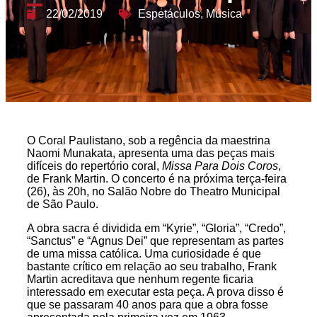
22/02/2019
Espetáculos
,
Música
O Coral Paulistano, sob a regência da maestrina
Naomi Munakata, apresenta uma das peças mais
difíceis do repertório coral,
Missa Para Dois Coros
,
de Frank Martin. O concerto é na próxima terça-feira
(26), às 20h, no Salão Nobre do Theatro Municipal
de São Paulo.
A obra sacra é dividida em “Kyrie”, “Gloria”, “Credo”,
“Sanctus” e “Agnus Dei” que representam as partes
de uma missa católica. Uma curiosidade é que
bastante crítico em relação ao seu trabalho, Frank
Martin acreditava que nenhum regente ficaria
interessado em executar esta peça. A prova disso é
que se passaram 40 anos para que a obra fosse