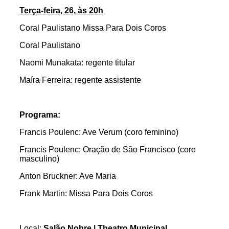
Terça-feira, 26, às 20h
Coral Paulistano Missa Para Dois Coros
Coral Paulistano
Naomi Munakata: regente titular
Maíra Ferreira: regente assistente
Programa:
Francis Poulenc: Ave Verum (coro feminino)
Francis Poulenc: Oração de São Francisco (coro
masculino)
Anton Bruckner: Ave Maria
Frank Martin: Missa Para Dois Coros
Local:
Salão Nobre
| Theatro Municipal