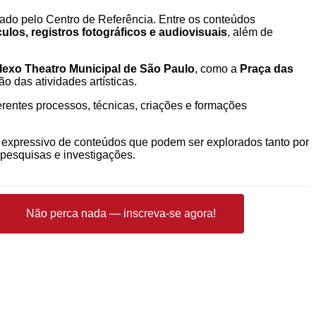
ntado pelo Centro de Referência. Entre os conteúdos
los, registros fotográficos e audiovisuais
, além de
exo Theatro Municipal de São Paulo
, como a
Praça das
o das atividades artísticas.
erentes processos, técnicas, criações e formações
to expressivo de conteúdos que podem ser explorados tanto por
 pesquisas e investigações.
Não perca nada — inscreva-se agora!