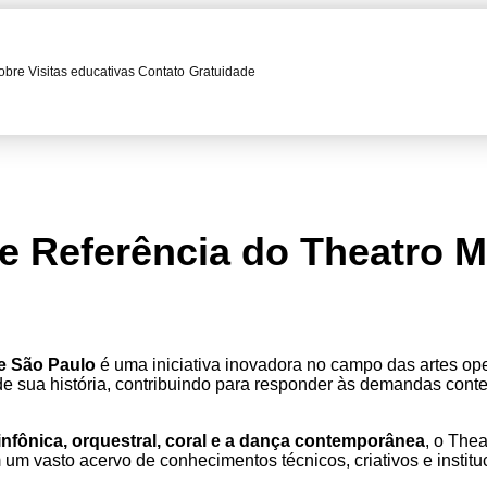
obre
Visitas educativas
Contato
Gratuidade
 Referência do Theatro M
e São Paulo
é uma iniciativa inovadora no campo das artes operí
 sua história, contribuindo para responder às demandas cont
infônica, orquestral, coral e a dança contemporânea
, o The
um vasto acervo de conhecimentos técnicos, criativos e institu