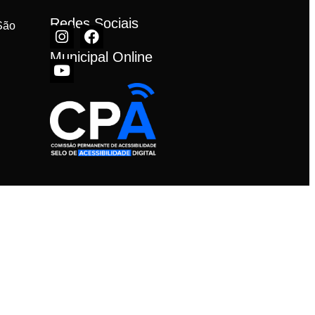
Redes Sociais
ão 
Municipal Online