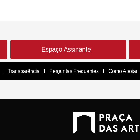
Espaço Assinante
Transparência
Perguntas Frequentes
Como Apoiar