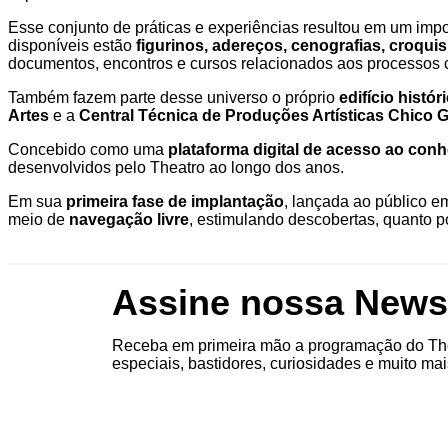
Esse conjunto de práticas e experiências resultou em um impo
disponíveis estão
figurinos, adereços, cenografias, croqui
documentos, encontros e cursos relacionados aos processos cria
Também fazem parte desse universo o próprio
edifício histó
Artes
e a
Central Técnica de Produções Artísticas Chico G
Concebido como uma
plataforma digital de acesso ao con
desenvolvidos pelo Theatro ao longo dos anos.
Em sua
primeira fase de implantação
, lançada ao público 
meio de
navegação livre
, estimulando descobertas, quanto 
Assine nossa Newsl
Receba em primeira mão a programação do The
especiais, bastidores, curiosidades e muito mai