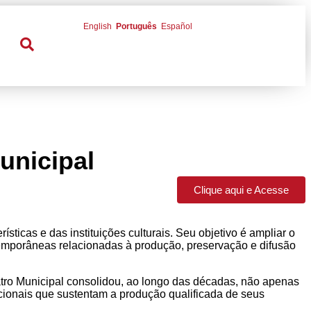
English
Português
Español
unicipal
Clique aqui e Acesse
sticas e das instituições culturais. Seu objetivo é ampliar o
emporâneas relacionadas à produção, preservação e difusão
atro Municipal consolidou, ao longo das décadas, não apenas
cionais que sustentam a produção qualificada de seus