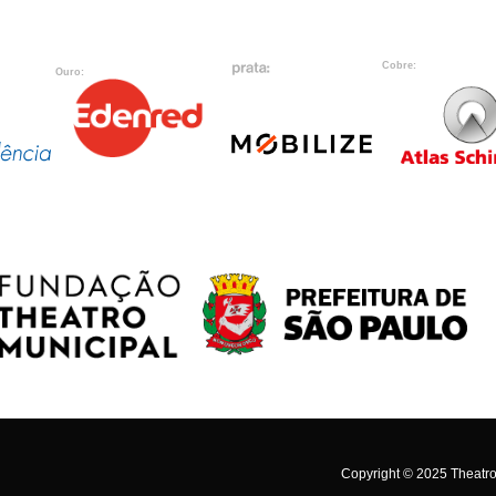
Cobre:
Ouro:
Copyright © 2025 Theatro 