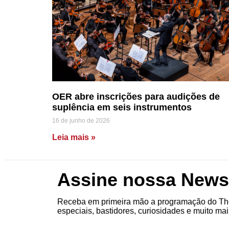
OER abre inscrições para audições de
suplência em seis instrumentos
16 de junho de 2026
Leia mais »
Assine nossa Newsl
Receba em primeira mão a programação do The
especiais, bastidores, curiosidades e muito mai