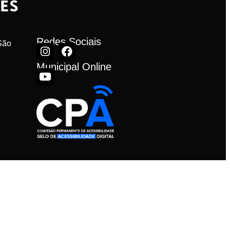
Redes Sociais
ão 
Municipal Online