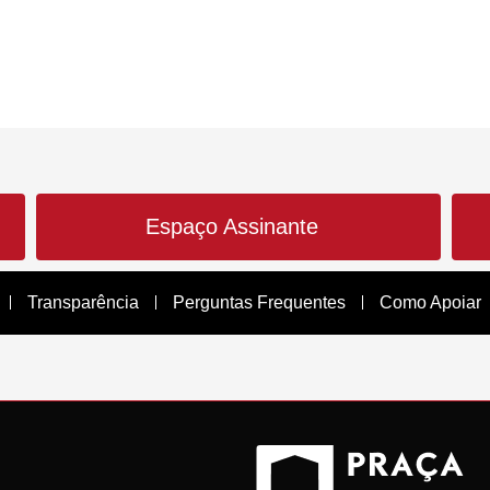
Espaço Assinante
Transparência
Perguntas Frequentes
Como Apoiar