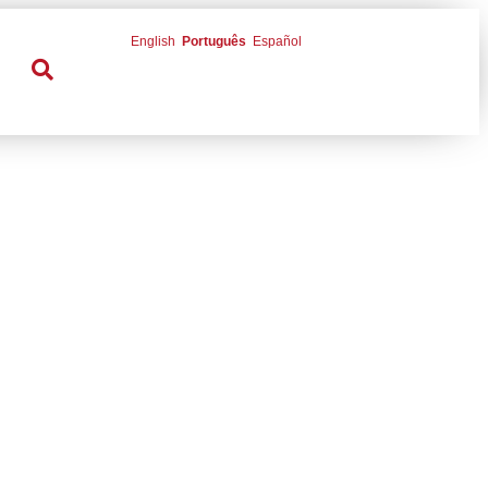
English
Português
Español