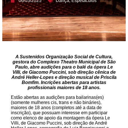
06/03/2025
Dança
,
Espetáculos
A Sustenidos Organização Social de Cultura,
gestora do Complexo Theatro Municipal de São
Paulo, abre audições para o balé da ópera
Le
Villi, de Giacomo Puccini, sob direção cênica de
André Heller-Lopes e direção musical de Priscila
Bomfim.
Incrições abertas para artistas
profissionais maiores de 18 anos.
Estão abertas as audições para bailarinas(es)
(somente mulheres cis, trans e não bináries),
maiores de 18 anos (completos até a data de
inscrição), que possuam interesse em participar
como elenco de apoio da montagem da ópera Le
Villi, de Giacomo Puccini, sob direção de André