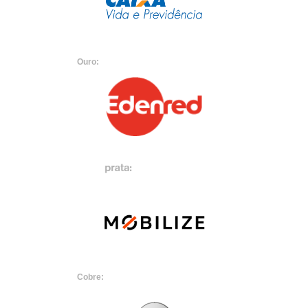
Ouro:
Cobre: