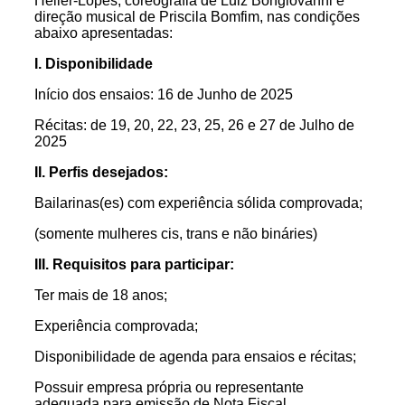
Heller-Lopes, coreografia de Luiz Bongiovanni
e
direção musical de Priscila Bomfim
, nas condições
abaixo apresentadas:
I. Disponibilidade
Início dos ensaios: 16 de Junho de 2025
Récitas: de 19, 20, 22, 23, 25, 26 e 27 de Julho de
2025
II. Perfis desejados:
Bailarinas(es) com experiência sólida comprovada;
(somente mulheres cis, trans e não bináries)
III. Requisitos para participar:
Ter mais de 18 anos;
Experiência comprovada;
Disponibilidade de agenda para ensaios e récitas;
Possuir empresa própria ou representante
adequada para emissão de Nota Fiscal.