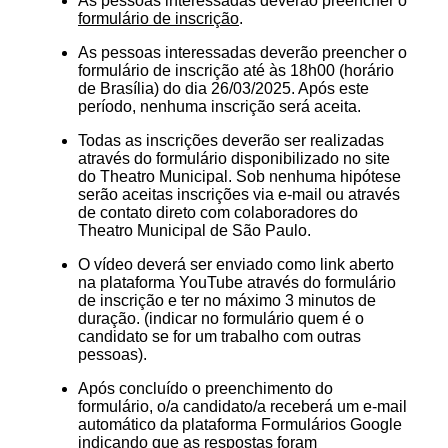
As pessoas interessadas deverão preencher o
formulário de inscrição
.
As pessoas interessadas deverão preencher o
formulário de inscrição até às 18h00 (horário
de Brasília) do dia 26/03/2025. Após este
período, nenhuma inscrição será aceita.
Todas as inscrições deverão ser realizadas
através do formulário disponibilizado no site
do Theatro Municipal. Sob nenhuma hipótese
serão aceitas inscrições via e-mail ou através
de contato direto com colaboradores do
Theatro Municipal de São Paulo.
O vídeo deverá ser enviado como link aberto
na plataforma YouTube através do formulário
de inscrição e ter no máximo 3 minutos de
duração. (indicar no formulário quem é o
candidato se for um trabalho com outras
pessoas).
Após concluído o preenchimento do
formulário, o/a candidato/a receberá um e-mail
automático da plataforma Formulários Google
indicando que as respostas foram