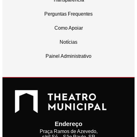
Perguntas Frequentes
Como Apoiar
Notícias
Painel Administrativo
Endereço
Praça Ramos de Azevedo,
s/nº Sé – São Paulo, SP