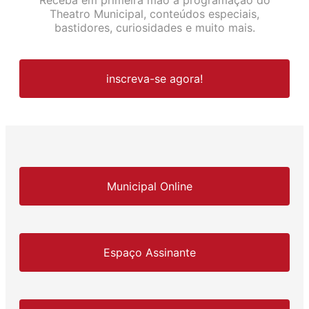
Theatro Municipal, conteúdos especiais,
bastidores, curiosidades e muito mais.
inscreva-se agora!
Municipal Online
Espaço Assinante