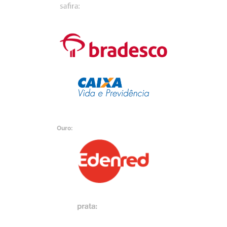
Ouro: