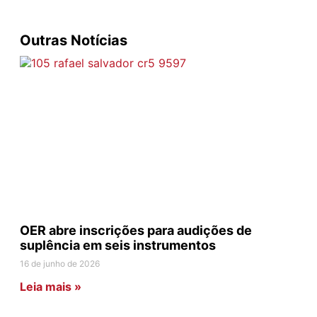
Outras Notícias
OER abre inscrições para audições de
suplência em seis instrumentos
16 de junho de 2026
Leia mais »