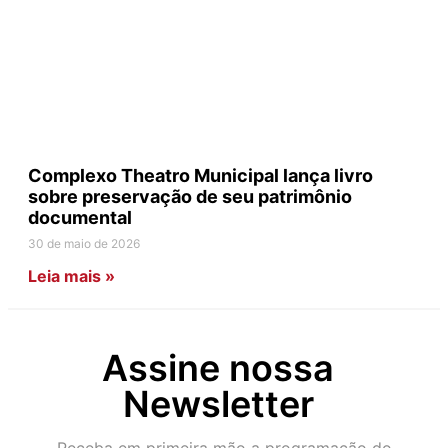
Complexo Theatro Municipal lança livro
sobre preservação de seu patrimônio
documental
30 de maio de 2026
Leia mais »
Assine nossa
Newsletter
Receba em primeira mão a programação do