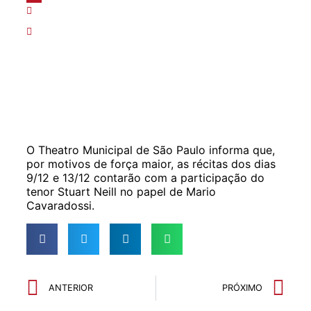
09/12/2014
Mudanças na programação
,
Notas e
Comunicados
O Theatro Municipal de São Paulo informa que,
por motivos de força maior, as récitas dos dias
9/12 e 13/12 contarão com a participação do
tenor Stuart Neill no papel de Mario
Cavaradossi.
ANTERIOR
PRÓXIMO