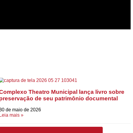
Complexo Theatro Municipal lança livro sobre
preservação de seu patrimônio documental
30 de maio de 2026
Leia mais »