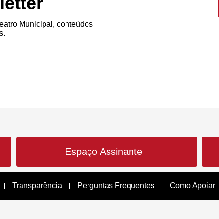
etter
atro Municipal, conteúdos
s.
Espaço Assinante
Transparência
Perguntas Frequentes
Como Apoiar