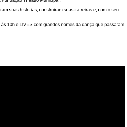
da Fundação Theatro Municipal.
am suas histórias, construíram suas carreiras e, com o seu
os às 10h e LIVES com grandes nomes da dança que passaram