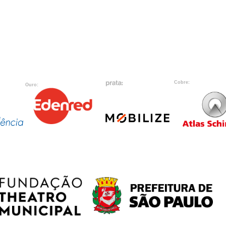
Cobre:
Ouro: