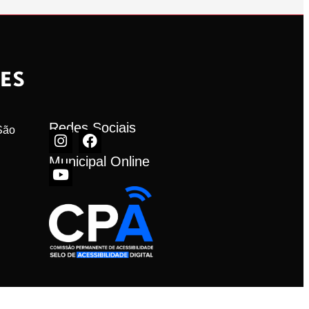
Redes Sociais
ão 
Municipal Online