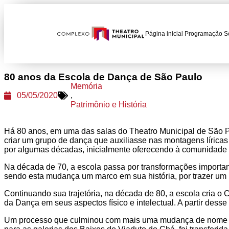
Página inicial
Programação
S
80 anos da Escola de Dança de São Paulo
Memória
05/05/2020
,
Patrimônio e História
Há 80 anos, em uma das salas do Theatro Municipal de São Pa
criar um grupo de dança que auxiliasse nas montagens líric
por algumas décadas, inicialmente oferecendo à comunidade
Na década de 70, a escola passa por transformações importan
sendo esta mudança um marco em sua história, por trazer um
Continuando sua trajetória, na década de 80, a escola cria 
da Dança em seus aspectos físico e intelectual. A partir desse 
Um processo que culminou com mais uma mudança de nome e 