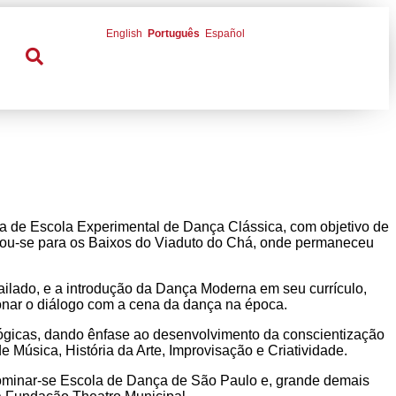
English
Português
Español
da de Escola Experimental de Dança Clássica, com objetivo de
udou-se para os Baixos do Viaduto do Chá, onde permaneceu
ilado, e a introdução da Dança Moderna em seu currículo,
onar o diálogo com a cena da dança na época.
agógicas, dando ênfase ao desenvolvimento da conscientização
de Música, História da Arte, Improvisação e Criatividade.
minar-se Escola de Dança de São Paulo e, grande demais