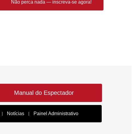
Não perca nada — inscreva-se agora!
Manual do Espectador
Notícias
Painel Administrativo