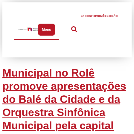
English
Português
Español
Menu
Abrir menu de navegação
Municipal no Rolê
promove apresentações
do Balé da Cidade e da
Orquestra Sinfônica
Municipal pela capital