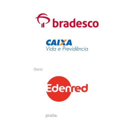
Ouro: