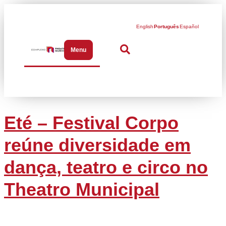
English
Português
Español
Menu
Abrir menu de navegação
Eté – Festival Corpo
reúne diversidade em
dança, teatro e circo no
Theatro Municipal