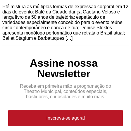
Eté mistura as múltiplas formas de expressão corporal em 12
dias de evento: Balé da Cidade dança Caetano Veloso e
lança livro de 50 anos de trajetória; espetáculo de
variedades especialmente concebido para o evento reúne
circo contemporâneo e dança de rua; Denise Stoklos
apresenta monólogo performático que retrata o Brasil atual;
Ballet Stagium e Barbatuques […]
Assine nossa
Newsletter
Receba em primeira mão a programação do
Theatro Municipal, conteúdos especiais,
bastidores, curiosidades e muito mais.
inscreva-se agora!