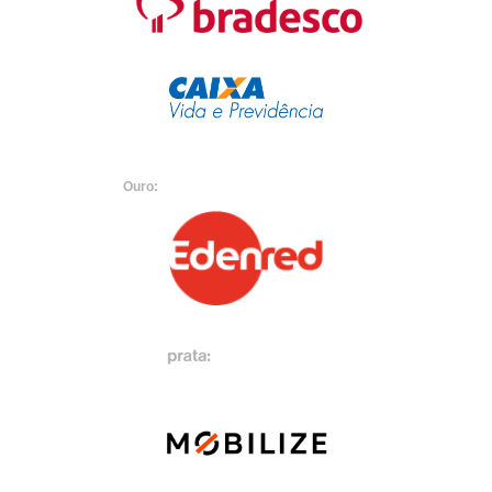
Ouro: