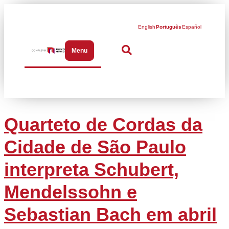
English
Português
Español
Menu
Abrir menu de navegação
Quarteto de Cordas da
Cidade de São Paulo
interpreta Schubert,
Mendelssohn e
Sebastian Bach em abril