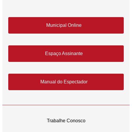
Municipal Online
Espaço Assinante
Manual do Espectador
Trabalhe Conosco