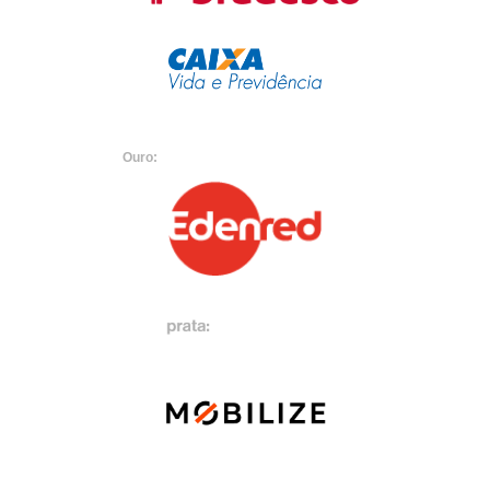
Ouro: