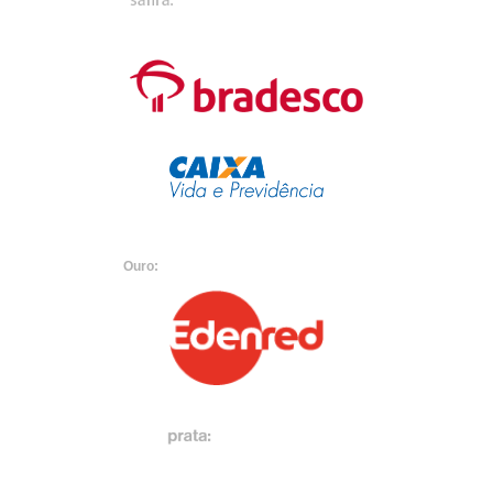
Ouro: