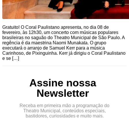
Gratuito! O Coral Paulistano apresenta, no dia 08 de
fevereiro, às 12h30, um concerto com músicas populares
brasileiras no saguão do Theatro Municipal de São Paulo. A
regência é da maestrina Naomi Munakata. O grupo
executará o arranjo de Samuel Kerr para a música
Carinhoso, de Pixinguinha. Kerr já dirigiu o Coral Paulistano
e se […]
Assine nossa
Newsletter
Receba em primeira mão a programação do
Theatro Municipal, conteúdos especiais,
bastidores, curiosidades e muito mais.