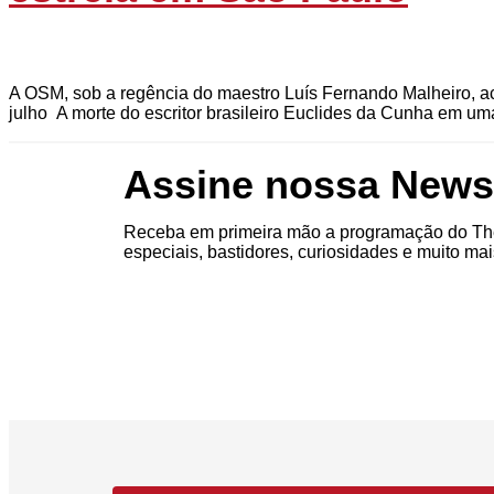
A OSM, sob a regência do maestro Luís Fernando Malheiro, a
julho A morte do escritor brasileiro Euclides da Cunha em um
Assine nossa Newsl
Receba em primeira mão a programação do The
especiais, bastidores, curiosidades e muito mai