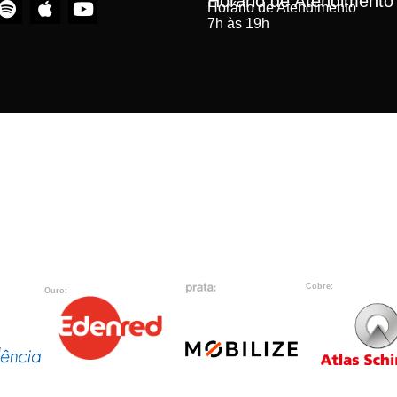
Horário de Atendimento
Horário de Atendimento
7h às 19h
Cobre:
Ouro: