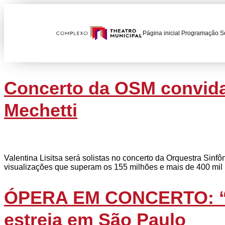
Página inicial
Programação
S
Concerto da OSM convida 
Mechetti
Valentina Lisitsa será solistas no concerto da Orquestra Sin
visualizações que superam os 155 milhões e mais de 400 mil in
ÓPERA EM CONCERTO: “Pi
estreia em São Paulo