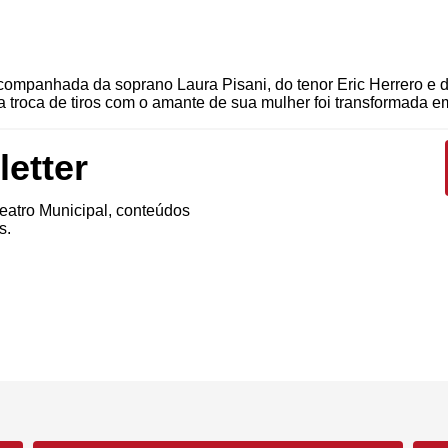
companhada da soprano Laura Pisani, do tenor Eric Herrero e 
a troca de tiros com o amante de sua mulher foi transformada e
etter
atro Municipal, conteúdos
s.