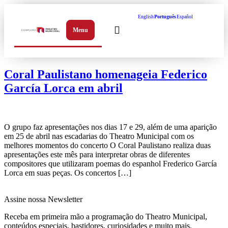
English
Português
Español
Menu
Abrir menu de navegação
Coral Paulistano homenageia Federico
García Lorca em abril
O grupo faz apresentações nos dias 17 e 29, além de uma aparição
em 25 de abril nas escadarias do Theatro Municipal com os
melhores momentos do concerto O Coral Paulistano realiza duas
apresentações este mês para interpretar obras de diferentes
compositores que utilizaram poemas do espanhol Frederico García
Lorca em suas peças. Os concertos […]
Assine nossa Newsletter
Receba em primeira mão a programação do Theatro Municipal,
conteúdos especiais, bastidores, curiosidades e muito mais.