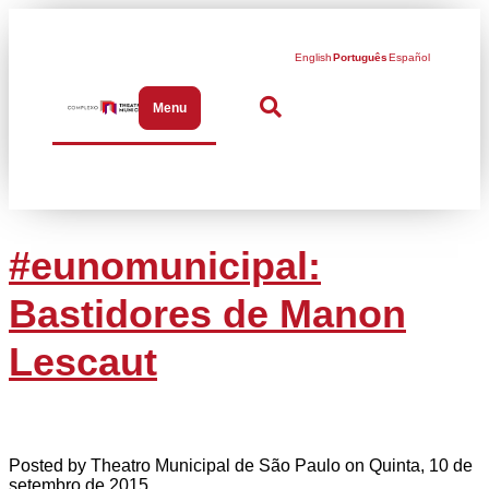
English
Português
Español
Menu
Abrir menu de navegação
#eunomunicipal:
Bastidores de Manon
Lescaut
Posted by Theatro Municipal de São Paulo on Quinta, 10 de
setembro de 2015