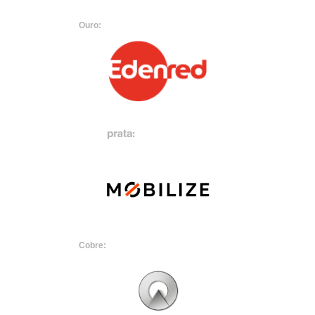
Ouro:
Cobre: