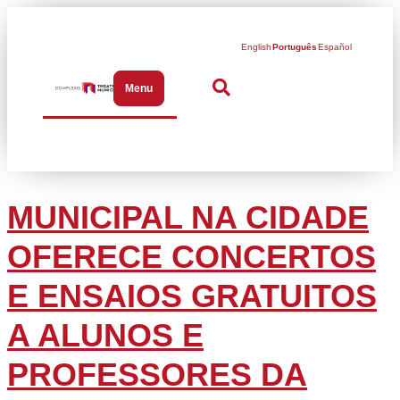
English
Português
Español
Menu
Abrir menu de navegação
MUNICIPAL NA CIDADE
OFERECE CONCERTOS
E ENSAIOS GRATUITOS
A ALUNOS E
PROFESSORES DA