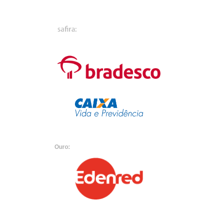
Ouro: