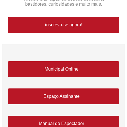
bastidores, curiosidades e muito mais.
inscreva-se agora!
Municipal Online
Espaço Assinante
Manual do Espectador